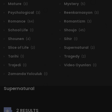
Mature
Mystery
(3)
(5)
Psychological
Reenkarnasyon
(3)
(3)
Romance
Romantizm
(64)
(3)
School Life
Shoujo
(1)
(45)
Shounen
Sihir
(4)
(1)
Slice of Life
Supernatural
(2)
(2)
Tarihi
Tragedy
(1)
(2)
Trajedi
Video Oyunları
(1)
(1)
Zamanda Yolculuk
(1)
Supernatural
2 RESULTS