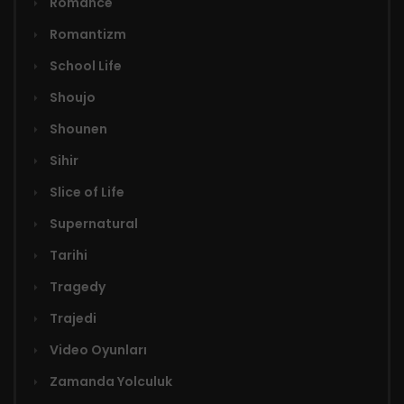
Romance
Romantizm
School Life
Shoujo
Shounen
Sihir
Slice of Life
Supernatural
Tarihi
Tragedy
Trajedi
Video Oyunları
Zamanda Yolculuk