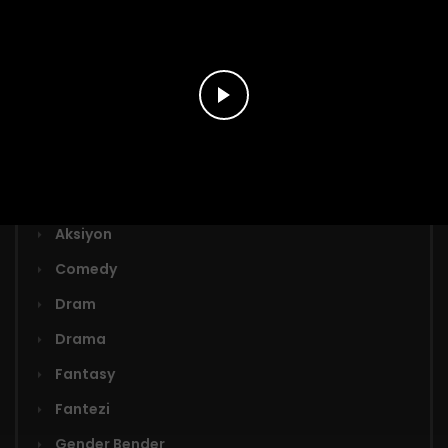
Bölüm 9
Türler
Adaptasyon
Aksiyon
Comedy
Dram
Drama
Fantasy
Fantezi
Gender Bender