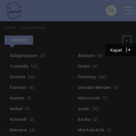
Home
Supernatural
GENRES
Kapat
Adaptasyon
Aksiyon
(4)
(8)
Comedy
Dram
(16)
(4)
Drama
Fantasy
(36)
(66)
Fantezi
Gender Bender
(6)
(1)
Harem
Historical
(1)
(7)
Isekai
Josei
(1)
(15)
Komedi
Korku
(2)
(2)
Macera
Martial Arts
(4)
(1)