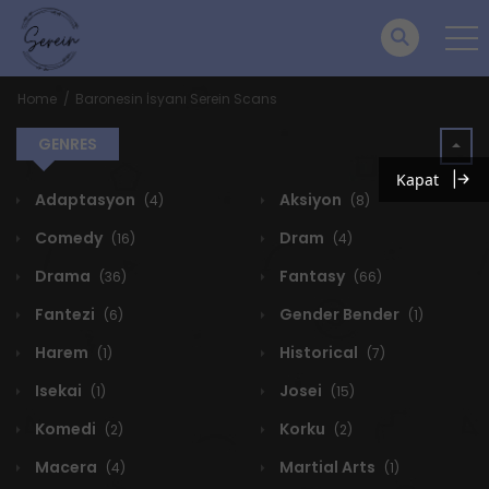
Home
Baronesin İsyanı Serein Scans
GENRES
Kapat
Adaptasyon
Aksiyon
(4)
(8)
Comedy
Dram
(16)
(4)
Drama
Fantasy
(36)
(66)
Fantezi
Gender Bender
(6)
(1)
Harem
Historical
(1)
(7)
Isekai
Josei
(1)
(15)
Komedi
Korku
(2)
(2)
Macera
Martial Arts
(4)
(1)