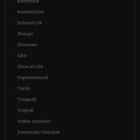
Romance
Romantizm
School Life
Shoujo
Shounen
Sihir
Slice of Life
Supernatural
Tarihi
Tragedy
Trajedi
Video Oyunları
Zamanda Yolculuk