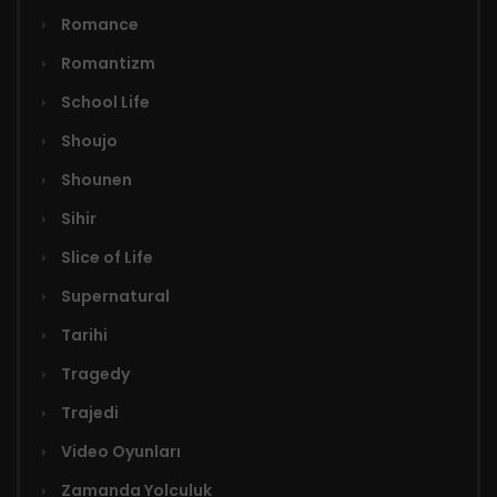
Romance
Romantizm
School Life
Shoujo
Shounen
Sihir
Slice of Life
Supernatural
Tarihi
Tragedy
Trajedi
Video Oyunları
Zamanda Yolculuk