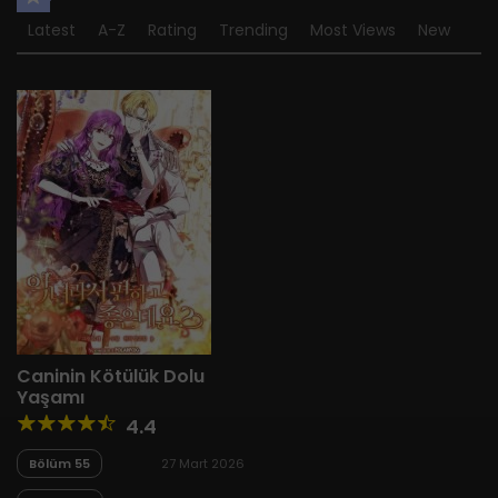
Latest
A-Z
Rating
Trending
Most Views
New
Caninin Kötülük Dolu
Yaşamı
4.4
Bölüm 55
27 Mart 2026