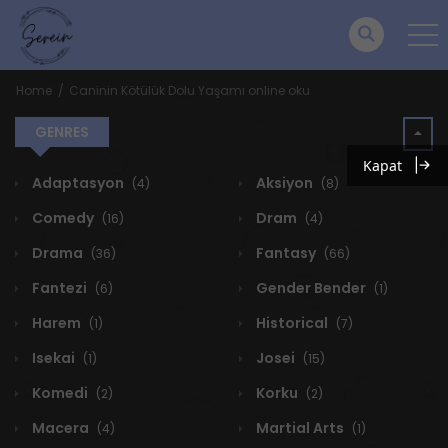
Home
Caninin Kötülük Dolu Yaşamı online oku
GENRES
Kapat
Adaptasyon
Aksiyon
(4)
(8)
Comedy
Dram
(16)
(4)
Drama
Fantasy
(36)
(66)
Fantezi
Gender Bender
(6)
(1)
Harem
Historical
(1)
(7)
Isekai
Josei
(1)
(15)
Komedi
Korku
(2)
(2)
Macera
Martial Arts
(4)
(1)