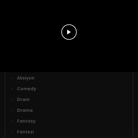
Bölüm 54
20 Mart 2026
Türler
Adaptasyon
Aksiyon
Comedy
Dram
Drama
Fantasy
Fantezi