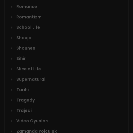
Romance
Romantizm
School Life
Shoujo
Shounen
Sihir
Slice of Life
Supernatural
Tarihi
Tragedy
Trajedi
Video Oyunları
Zamanda Yolculuk