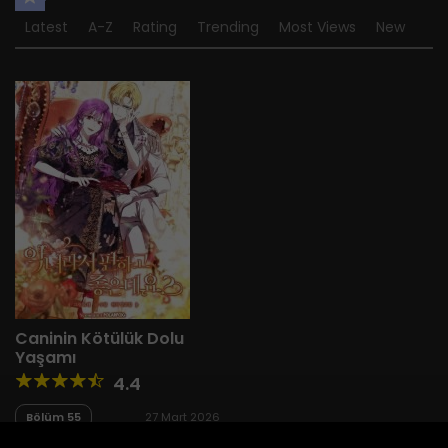
Latest
A-Z
Rating
Trending
Most Views
New
Caninin Kötülük Dolu
Yaşamı
4.4
Bölüm 55
27 Mart 2026