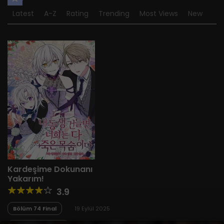
Latest
A-Z
Rating
Trending
Most Views
New
Kardeşime Dokunanı
Yakarım!
3.9
Bölüm 74 Final
19 Eylül 2025