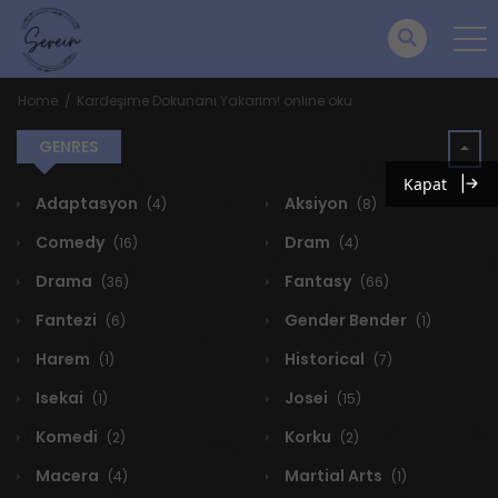
Home
Kardeşime Dokunanı Yakarım! online oku
GENRES
Kapat
Adaptasyon
Aksiyon
(4)
(8)
Comedy
Dram
(16)
(4)
Drama
Fantasy
(36)
(66)
Fantezi
Gender Bender
(6)
(1)
Harem
Historical
(1)
(7)
Isekai
Josei
(1)
(15)
Komedi
Korku
(2)
(2)
Macera
Martial Arts
(4)
(1)