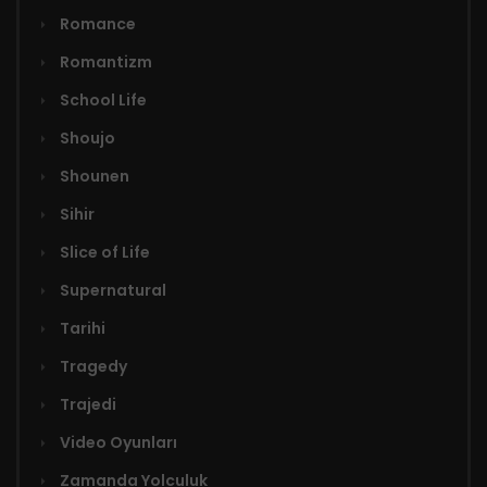
Romance
Romantizm
School Life
Shoujo
Shounen
Sihir
Slice of Life
Supernatural
Tarihi
Tragedy
Trajedi
Video Oyunları
Zamanda Yolculuk