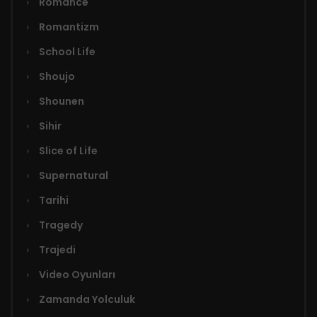
Romance
Romantizm
School Life
Shoujo
Shounen
Sihir
Slice of Life
Supernatural
Tarihi
Tragedy
Trajedi
Video Oyunları
Zamanda Yolculuk