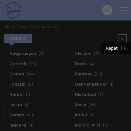
Home
Leydi ve Canavar oku
GENRES
Kapat
Adaptasyon
Aksiyon
(4)
(8)
Comedy
Dram
(16)
(4)
Drama
Fantasy
(36)
(66)
Fantezi
Gender Bender
(6)
(1)
Harem
Historical
(1)
(7)
Isekai
Josei
(1)
(15)
Komedi
Korku
(2)
(2)
Macera
Martial Arts
(4)
(1)