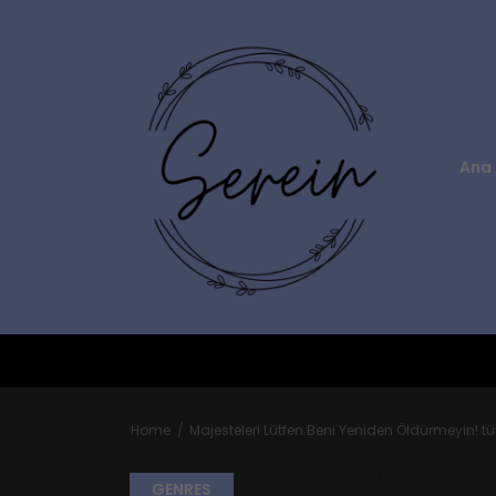
Ana 
Home
Majesteleri Lütfen Beni Yeniden Öldürmeyin! 
GENRES