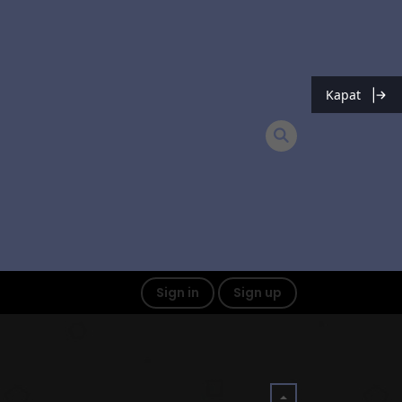
Kapat
Sign in
Sign up