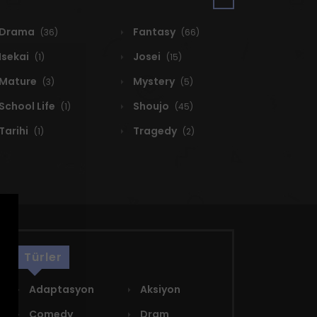
Drama
Fantasy
(36)
(66)
Isekai
Josei
(1)
(15)
Mature
Mystery
(3)
(5)
School Life
Shoujo
(1)
(45)
Tarihi
Tragedy
(1)
(2)
Türler
Adaptasyon
Aksiyon
Comedy
Dram