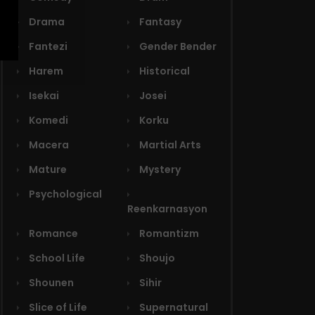
Drama
Fantasy
Fantezi
Gender Bender
Harem
Historical
Isekai
Josei
Komedi
Korku
Macera
Martial Arts
Mature
Mystery
Psychological
Reenkarnasyon
Romance
Romantizm
School Life
Shoujo
Shounen
Sihir
Slice of Life
Supernatural