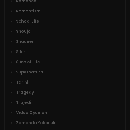
Romance
Romantizm
School Life
Shoujo
Shounen
Sihir
Slice of Life
Supernatural
Tarihi
Tragedy
Trajedi
Video Oyunları
Zamanda Yolculuk