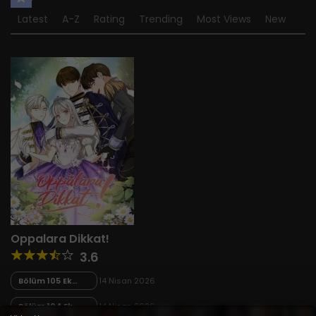
Latest
A-Z
Rating
Trending
Most Views
New
Oppalara Dikkat!
3.6
Bölüm 105 Ek
14 Nisan 2026
Bölüm 10 – Final
Bölüm 104 Ek
14 Nisan 2026