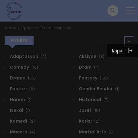
Home
Oppalara Dikkat! online oku
GENRES
Kapat
Adaptasyon
Aksiyon
(4)
(8)
Comedy
Dram
(16)
(4)
Drama
Fantasy
(36)
(66)
Fantezi
Gender Bender
(6)
(1)
Harem
Historical
(1)
(7)
Isekai
Josei
(1)
(15)
Komedi
Korku
(2)
(2)
Macera
Martial Arts
(4)
(1)