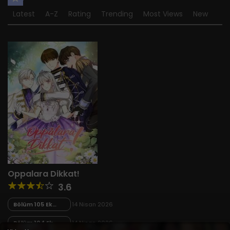
Latest
A-Z
Rating
Trending
Most Views
New
Oppalara Dikkat!
3.6
Bölüm 105 Ek
14 Nisan 2026
Bölüm 10 – Final
Bölüm 104 Ek
14 Nisan 2026