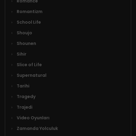
Romance
Romantizm
School Life
Shoujo
Shounen
Sihir
Slice of Life
Supernatural
Tarihi
Tragedy
Trajedi
Video Oyunları
Zamanda Yolculuk