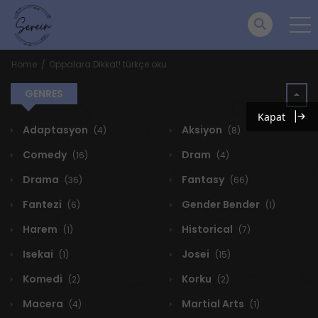
Home
Oppalara Dikkat! türkçe oku
GENRES
Kapat
Adaptasyon
Aksiyon
(4)
(8)
Comedy
Dram
(16)
(4)
Drama
Fantasy
(36)
(66)
Fantezi
Gender Bender
(6)
(1)
Harem
Historical
(1)
(7)
Isekai
Josei
(1)
(15)
Komedi
Korku
(2)
(2)
Macera
Martial Arts
(4)
(1)