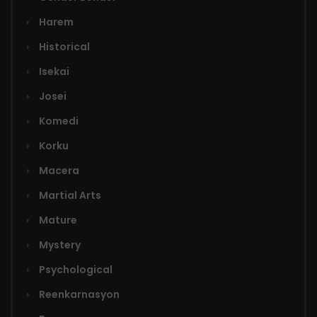
Harem
Historical
Isekai
Josei
Komedi
Korku
Macera
Martial Arts
Mature
Mystery
Psychological
Reenkarnasyon