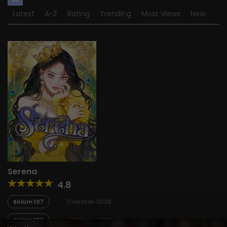
Latest
A-Z
Rating
Trending
Most Views
New
Serena
4.8
Bölüm 107
17 Haziran 2026
Bölüm 106
17 Mayıs 2026