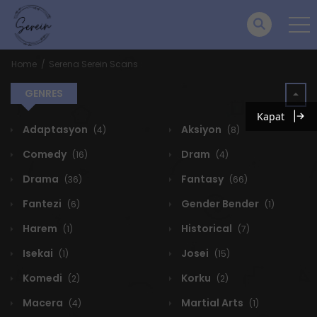
Home
Serena Serein Scans
GENRES
Kapat
Adaptasyon
Aksiyon
(4)
(8)
Comedy
Dram
(16)
(4)
Drama
Fantasy
(36)
(66)
Fantezi
Gender Bender
(6)
(1)
Harem
Historical
(1)
(7)
Isekai
Josei
(1)
(15)
Komedi
Korku
(2)
(2)
Macera
Martial Arts
(4)
(1)