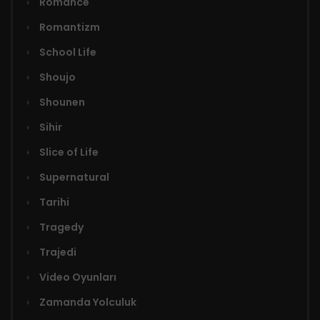
Romance
Romantizm
School Life
Shoujo
Shounen
Sihir
Slice of Life
Supernatural
Tarihi
Tragedy
Trajedi
Video Oyunları
Zamanda Yolculuk