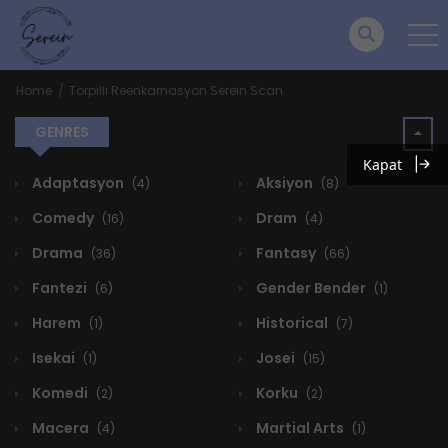
Home
Torpilli Reenkarnasyon Serein Scan
GENRES
Kapat
Adaptasyon
Aksiyon
(4)
(8)
Comedy
Dram
(16)
(4)
Drama
Fantasy
(36)
(66)
Fantezi
Gender Bender
(6)
(1)
Harem
Historical
(1)
(7)
Isekai
Josei
(1)
(15)
Komedi
Korku
(2)
(2)
Macera
Martial Arts
(4)
(1)