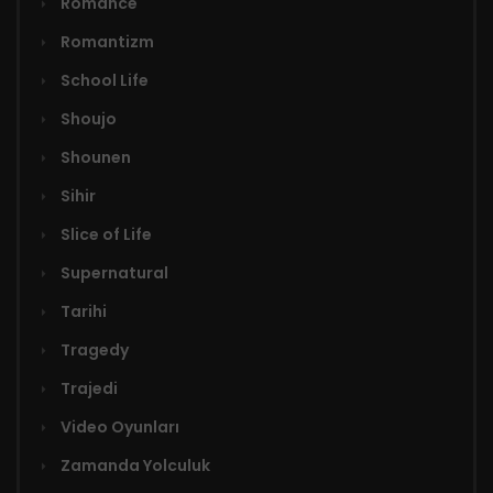
Romance
Romantizm
School Life
Shoujo
Shounen
Sihir
Slice of Life
Supernatural
Tarihi
Tragedy
Trajedi
Video Oyunları
Zamanda Yolculuk