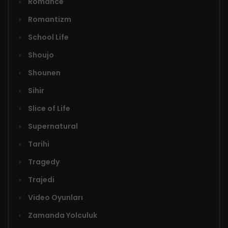
Romance
Romantizm
School Life
Shoujo
Shounen
Sihir
Slice of Life
Supernatural
Tarihi
Tragedy
Trajedi
Video Oyunları
Zamanda Yolculuk