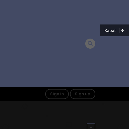
Kapat
Sign in
Sign up