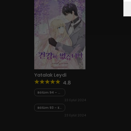
Yatalak Leydi
4.8
Bölüm 94 – Ek
Bölüm 4 Son
23 Eylül 2024
Bölüm 93 – Ek
Bölüm 3
23 Eylül 2024