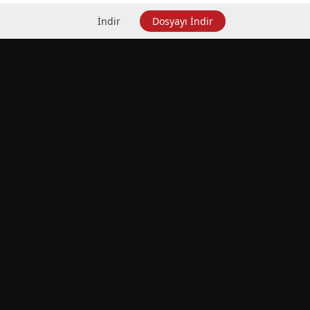
İndir
Dosyayı İndir