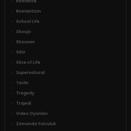
Romance
Romantizm
School Life
Shoujo
Shounen
Sihir
Slice of Life
Supernatural
Tarihi
Tragedy
Trajedi
Video Oyunları
Zamanda Yolculuk