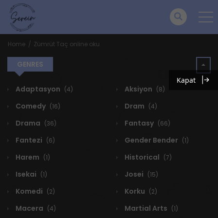
Home
Zümrüt Taç online oku
GENRES
Kapat
Adaptasyon
Aksiyon
(4)
(8)
Comedy
Dram
(16)
(4)
Drama
Fantasy
(36)
(66)
Fantezi
Gender Bender
(6)
(1)
Harem
Historical
(1)
(7)
Isekai
Josei
(1)
(15)
Komedi
Korku
(2)
(2)
Macera
Martial Arts
(4)
(1)