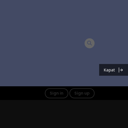
Kapat
Sign in
Sign up