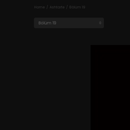
Home
Ashtarte
Bölüm 19