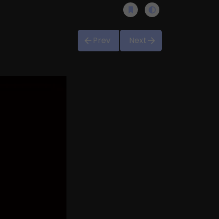
Prev
Next