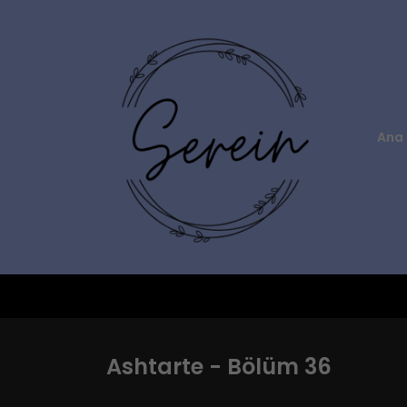
Ana 
Ashtarte - Bölüm 36