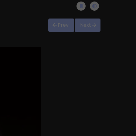
Prev
Next