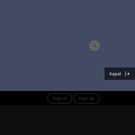
Kapat
Sign in
Sign up