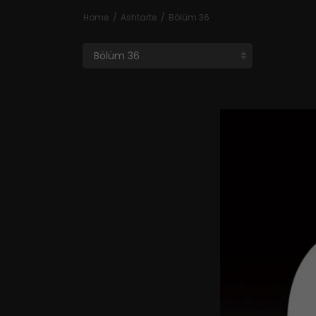
Home
Ashtarte
Bölüm 36