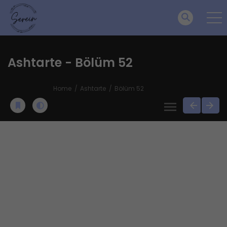
Ashtarte - Bölüm 52
Home
Ashtarte
Bölüm 52