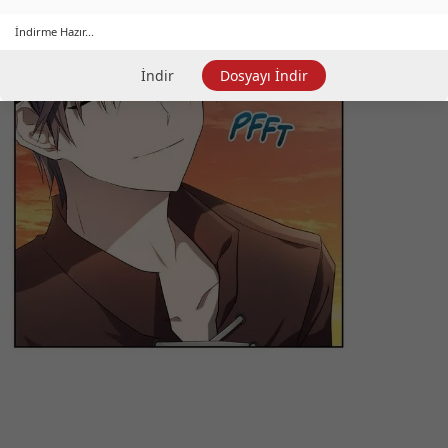
İndirme Hazır...
İndir
Dosyayı İndir