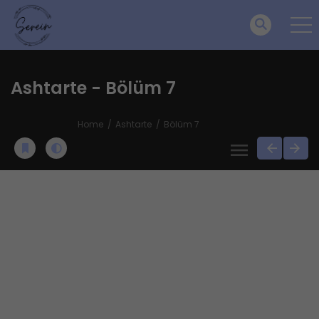
Ashtarte - Bölüm 7
Home
Ashtarte
Bölüm 7