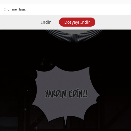
İndirme Hazır...
İndir
Dosyayı İndir