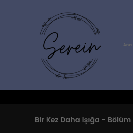
Ana 
Bir Kez Daha Işığa - Bölüm