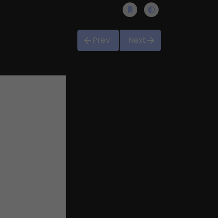
Prev
Next