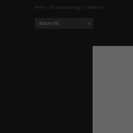
Home
Bir Kez Daha Işığa
Bölüm 55