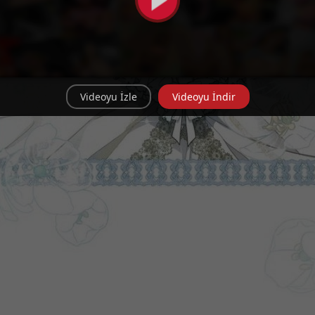
Videoyu İzle
Videoyu İndir