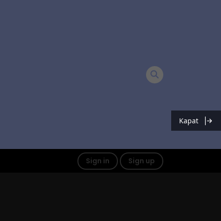
Kapat
Sign in
Sign up