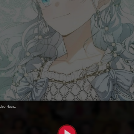
deo Hazır..