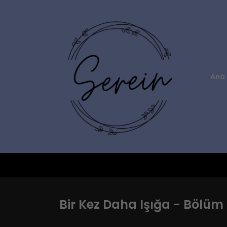
Ana 
Bir Kez Daha Işığa - Bölüm