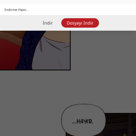
İndirme Hazır...
İndir
Dosyayı İndir