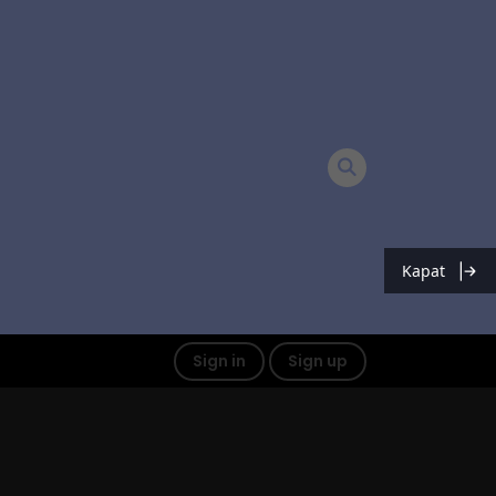
Kapat
Sign in
Sign up