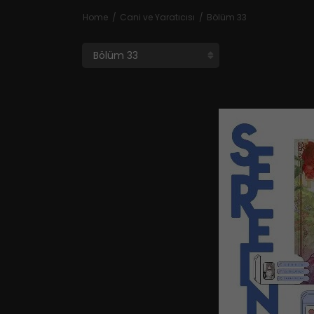
Home
Cani ve Yaratıcısı
Bölüm 33