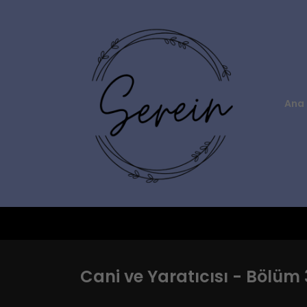
Ana 
Cani ve Yaratıcısı - Bölüm 