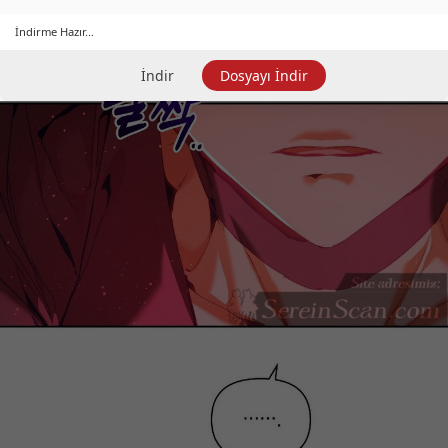
İndirme Hazır...
İndir
Dosyayı İndir