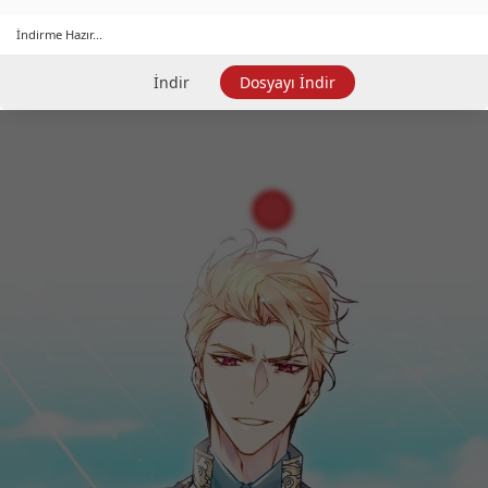
İndirme Hazır...
İndir
Dosyayı İndir