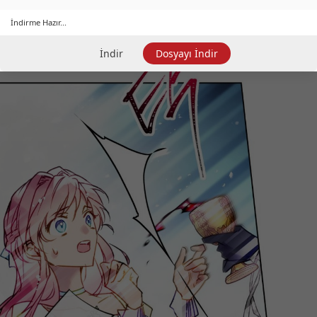
İndirme Hazır...
İndir
Dosyayı İndir