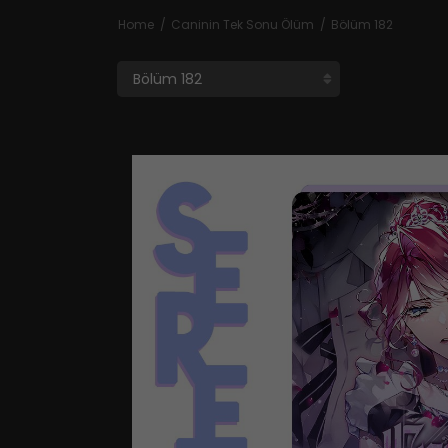
Home
Caninin Tek Sonu Ölüm
Bölüm 182