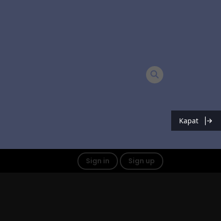
Kapat
Sign in
Sign up