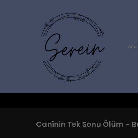
Ana 
Caninin Tek Sonu Ölüm - B