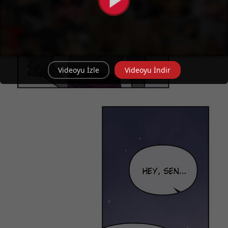
Videoyu İzle
Videoyu İndir