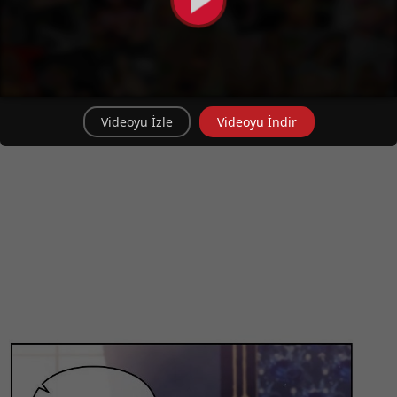
Videoyu İzle
Videoyu İndir