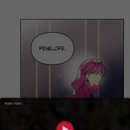
Video Hazır..