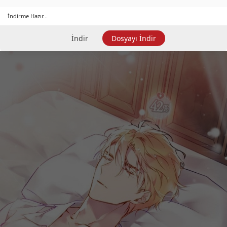
İndirme Hazır...
İndir
Dosyayı İndir