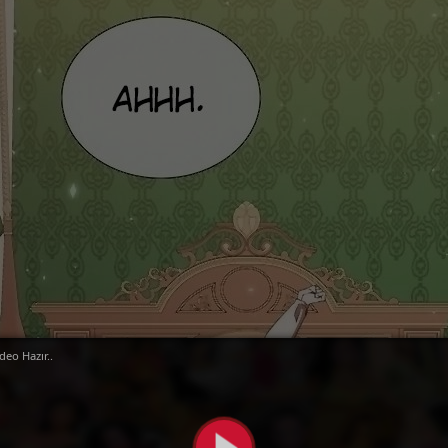
deo Hazır..