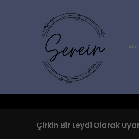
Ana 
Çirkin Bir Leydi Olarak Uy