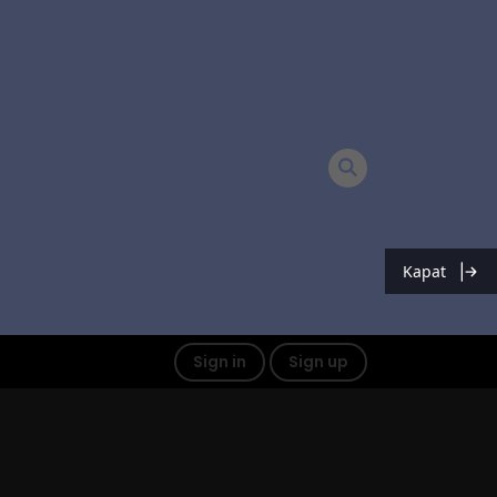
Kapat
Sign in
Sign up