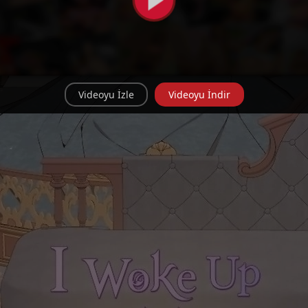
Videoyu İzle
Videoyu İndir