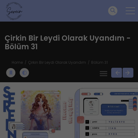
Çirkin Bir Leydi Olarak Uyandım -
Bölüm 31
Home
Çirkin Bir Leydi Olarak Uyandım
Bölüm 31