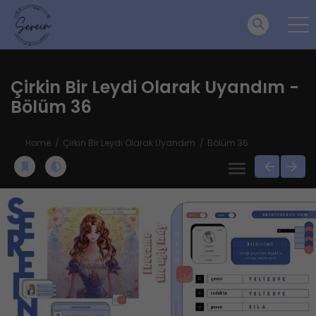
Çirkin Bir Leydi Olarak Uyandım -
Bölüm 36
Home
Çirkin Bir Leydi Olarak Uyandım
Bölüm 36