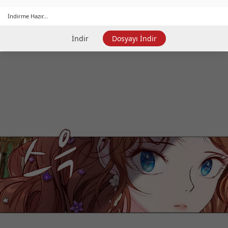
İndirme Hazır...
İndir
Dosyayı İndir