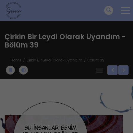
Çirkin Bir Leydi Olarak Uyandım -
Bölüm 39
Home
Çirkin Bir Leydi Olarak Uyandım
Bölüm 39