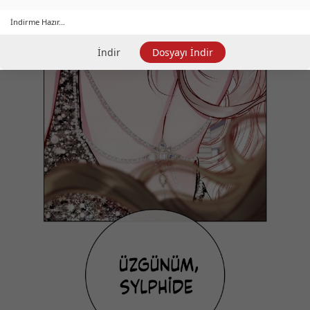
İndirme Hazır...
İndir
Dosyayı İndir