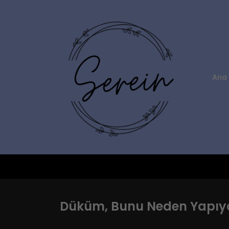
Ana 
Düküm, Bunu Neden Yapıyo