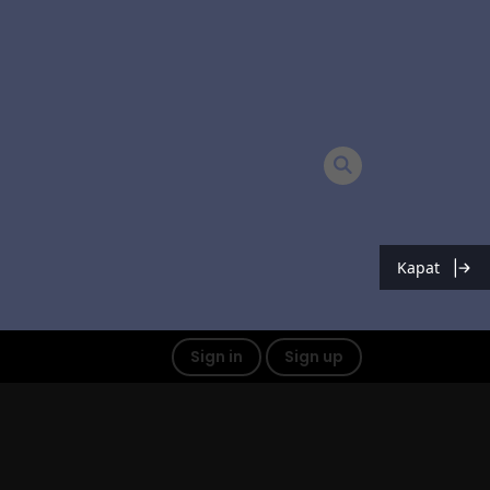
Kapat
Sign in
Sign up