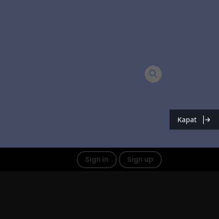
Kapat
Sign in
Sign up