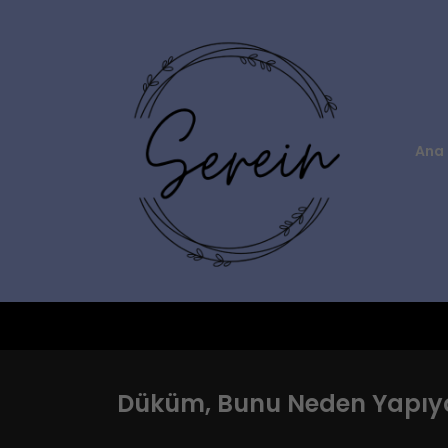
Ana 
Düküm, Bunu Neden Yapıyo