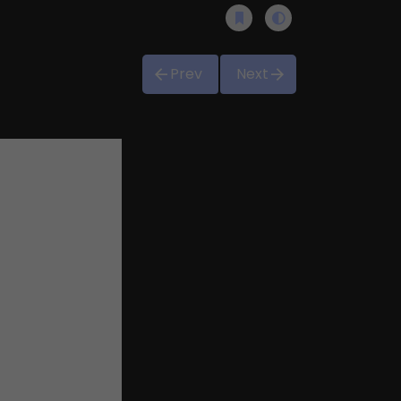
Prev
Next