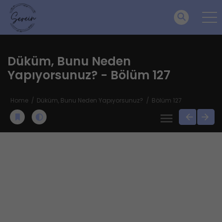
Düküm, Bunu Neden
Yapıyorsunuz? - Bölüm 127
Home
Düküm, Bunu Neden Yapıyorsunuz?
Bölüm 127