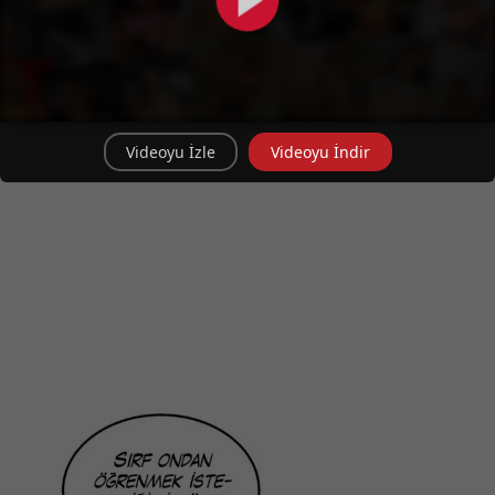
Videoyu İzle
Videoyu İndir