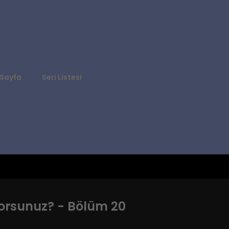
Sayfa
Seri Listesi
rsunuz? - Bölüm 20