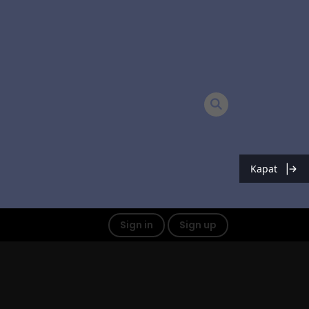
Kapat
Sign in
Sign up