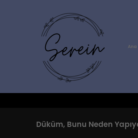
Ana 
Düküm, Bunu Neden Yapıyo