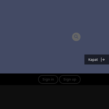
Kapat
Sign in
Sign up