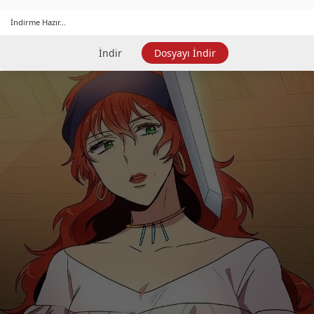
İndirme Hazır...
İndir
Dosyayı İndir