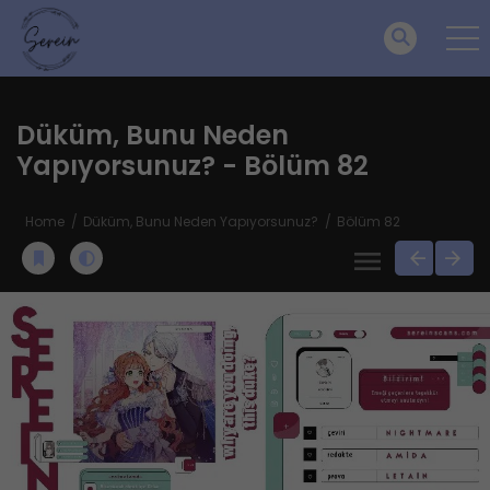
Düküm, Bunu Neden
Yapıyorsunuz? - Bölüm 82
Home
Düküm, Bunu Neden Yapıyorsunuz?
Bölüm 82