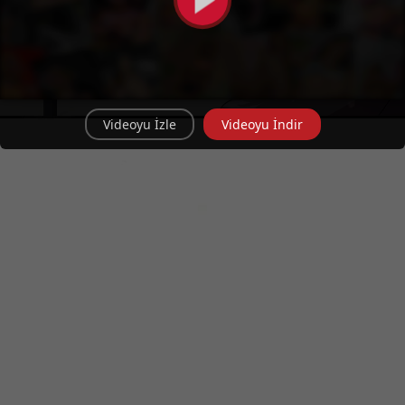
Videoyu İzle
Videoyu İndir