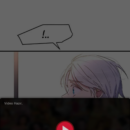
Video Hazır..