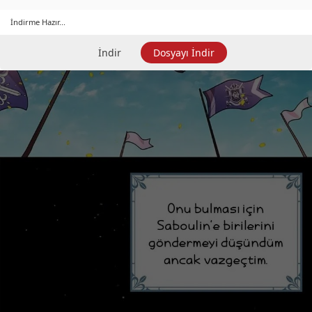
İndirme Hazır...
İndir
Dosyayı İndir