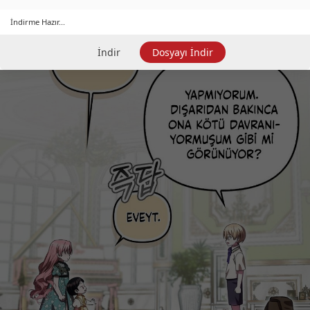
İndirme Hazır...
İndir
Dosyayı İndir