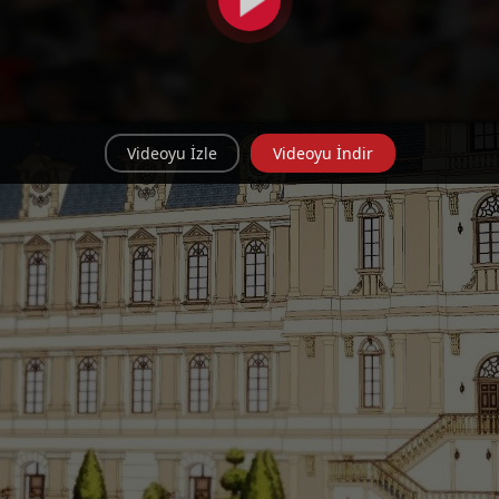
Videoyu İzle
Videoyu İndir