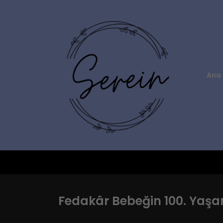
Ana 
Fedakâr Bebeğin 100. Yaşa