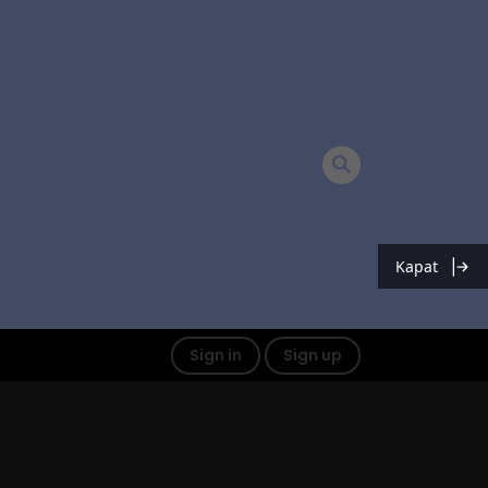
Kapat
Sign in
Sign up