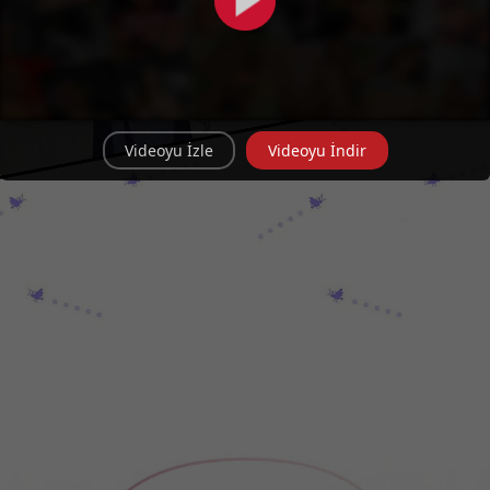
Videoyu İzle
Videoyu İndir