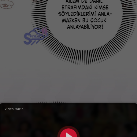
Video Hazır..