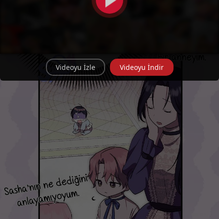
Videoyu İzle
Videoyu İndir