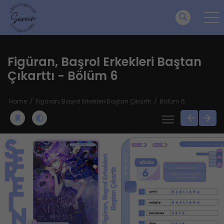
Figüran, Başrol Erkekleri Baştan
Çıkarttı - Bölüm 6
Home
Figüran, Başrol Erkekleri Baştan Çıkarttı
Bölüm 6