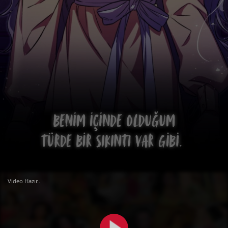
Video Hazır..