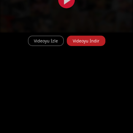
Videoyu İzle
Videoyu İndir