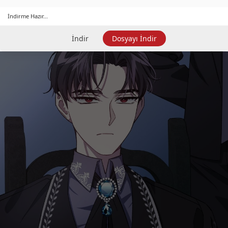
İndirme Hazır...
İndir
Dosyayı İndir